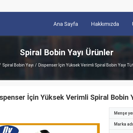
Ana Sayfa
Hakkımızda
Spiral Bobin Yayı Ürünler
/
Spiral Bobin Yayı
/
Dispenser İçin Yüksek Verimli Spiral Bobin Yayı Tüt
spenser İçin Yüksek Verimli Spiral Bobin Y
Menşe yer
Marka ad