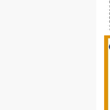
·
·
·
·
·
·
·
·