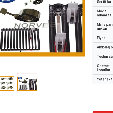
Sertifika
Model
numarası
Min sipari
miktarı
Fiyat
Ambalaj bi
Teslim sü
Ödeme
koşulları
Yetenek t