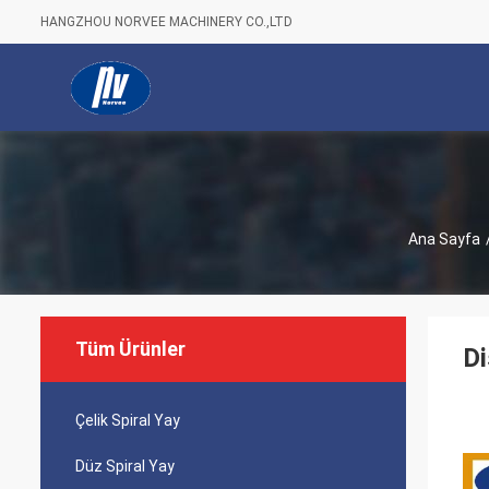
HANGZHOU NORVEE MACHINERY CO.,LTD
Ana Sayfa
Tüm Ürünler
Di
Çelik Spiral Yay
Düz Spiral Yay