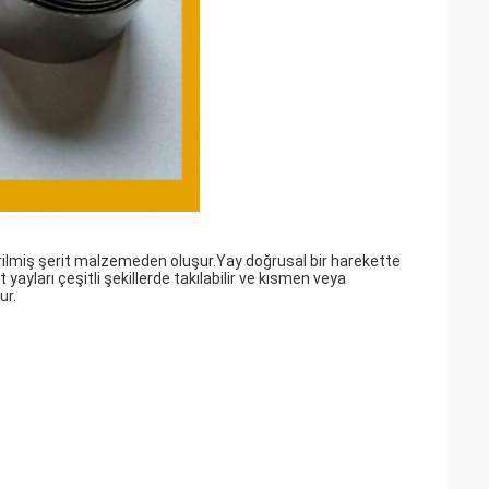
rdirilmiş şerit malzemeden oluşur.Yay doğrusal bir harekette
yayları çeşitli şekillerde takılabilir ve kısmen veya
ur.