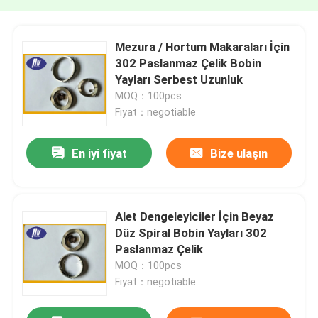
Mezura / Hortum Makaraları İçin
302 Paslanmaz Çelik Bobin
Yayları Serbest Uzunluk
MOQ：100pcs
Fiyat：negotiable
En iyi fiyat
Bize ulaşın
Alet Dengeleyiciler İçin Beyaz
Düz Spiral Bobin Yayları 302
Paslanmaz Çelik
MOQ：100pcs
Fiyat：negotiable