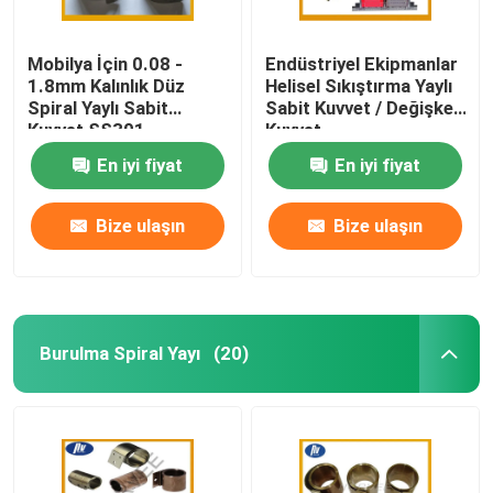
Mobilya İçin 0.08 -
Endüstriyel Ekipmanlar
1.8mm Kalınlık Düz
Helisel Sıkıştırma Yaylı
Spiral Yaylı Sabit
Sabit Kuvvet / Değişken
Kuvvet SS301
Kuvvet
En iyi fiyat
En iyi fiyat
Bize ulaşın
Bize ulaşın
Burulma Spiral Yayı
(20)