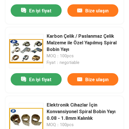
En iyi fiyat
Bize ulaşın
Karbon Çelik / Paslanmaz Çelik
Malzeme ile Özel Yapılmış Spiral
Bobin Yayı
MOQ：100pcs
Fiyat：negotiable
En iyi fiyat
Bize ulaşın
Elektronik Cihazlar İçin
Konvansiyonel Spiral Bobin Yayı
0.08 - 1.8mm Kalınlık
MOQ：100pcs