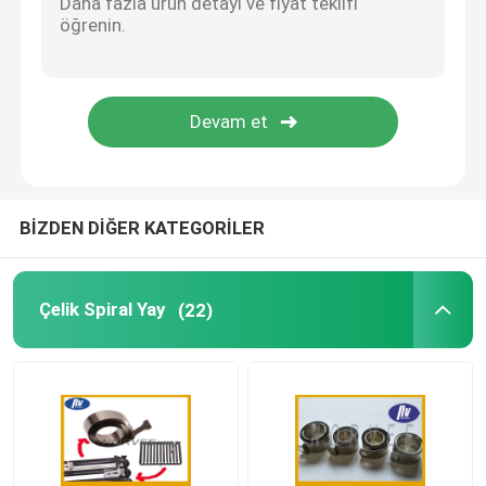
Ayarlanabilir Gazlı Amortisörler
Kilitlenebilir Gazlı Payanda
BİZDEN DİĞER KATEGORİLER
Çelik Spiral Yay
(22)