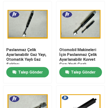
Paslanmaz Çelik
Otomobil Makineleri
Ayarlanabilir Gaz Yayı,
İçin Paslanmaz Çelik
Otomatik Yaylı Gaz
Ayarlanabilir Kuvvet
Şokları
Gazı Yaylı Gazlı
Asansör
Talep Gönder
Talep Gönder
Ev
Ürün:% s
Hakkımızda