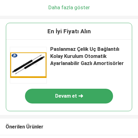
Daha fazla göster
En İyi Fiyatı Alın
Paslanmaz Çelik Uç Bağlantılı
Kolay Kurulum Otomatik
Ayarlanabilir Gazlı Amortisörler
Devam et
Önerilen Ürünler