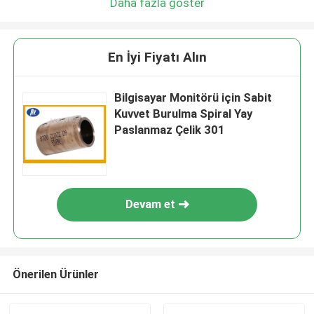
Daha fazla göster
En İyi Fiyatı Alın
Bilgisayar Monitörü için Sabit
Kuvvet Burulma Spiral Yay
Paslanmaz Çelik 301
Devam et
Önerilen Ürünler