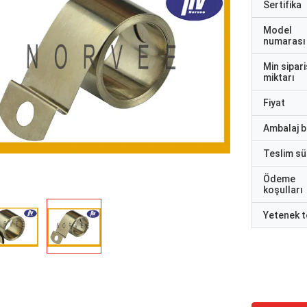
Sertifika
Model
numarası
Min sipari
miktarı
Fiyat
Ambalaj bi
Teslim sü
Ödeme
koşulları
Yetenek t