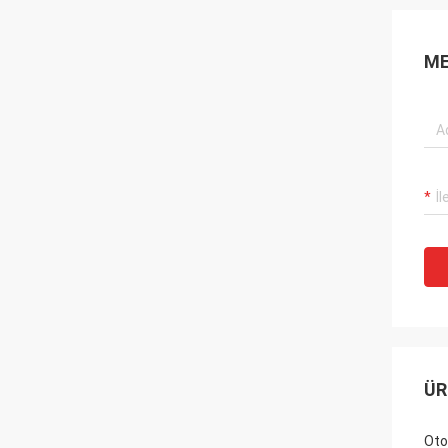
ME
ÜR
Oto