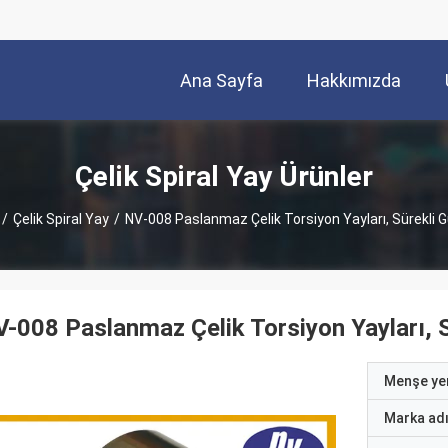
Ana Sayfa
Hakkımızda
Çelik Spiral Yay Ürünler
/
Çelik Spiral Yay
/
NV-008 Paslanmaz Çelik Torsiyon Yayları, Sürekli G
-008 Paslanmaz Çelik Torsiyon Yayları, S
Menşe yer
Marka ad